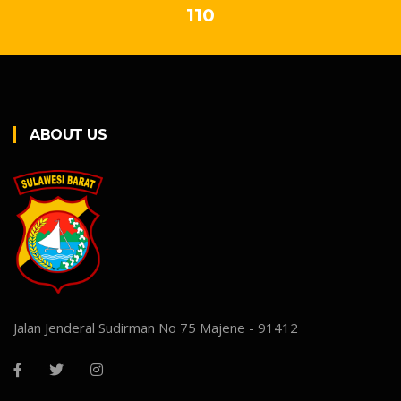
110
ABOUT US
Jalan Jenderal Sudirman No 75 Majene - 91412