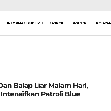
INFORMASI PUBLIK
SATKER
POLSEK
PELAYA
Dan Balap Liar Malam Hari,
Intensifkan Patroli Blue