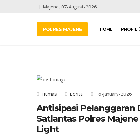
Majene, 07-August-2026
POLRES MAJENE
HOME
PROFIL
Humas
Berita
16-January-2026
Antisipasi Pelanggaran 
Satlantas Polres Majene 
Light