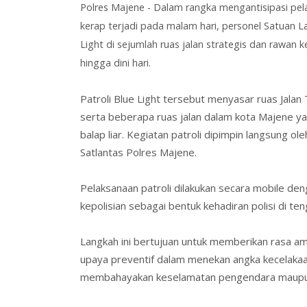
Polres Majene -
Dalam rangka mengantisipasi pelan
kerap terjadi pada malam hari, personel Satuan L
Light di sejumlah ruas jalan strategis dan rawan 
hingga dini hari.
Patroli Blue Light tersebut menyasar ruas Jalan
serta beberapa ruas jalan dalam kota Majene yang
balap liar. Kegiatan patroli dipimpin langsung o
Satlantas Polres Majene.
Pelaksanaan patroli dilakukan secara mobile den
kepolisian sebagai bentuk kehadiran polisi di te
Langkah ini bertujuan untuk memberikan rasa a
upaya preventif dalam menekan angka kecelakaan 
membahayakan keselamatan pengendara maupun