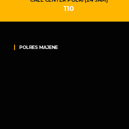
110
POLRES MAJENE