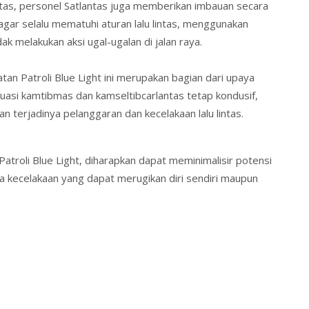
intas, personel Satlantas juga memberikan imbauan secara
gar selalu mematuhi aturan lalu lintas, menggunakan
k melakukan aksi ugal-ugalan di jalan raya.
an Patroli Blue Light ini merupakan bagian dari upaya
tuasi kamtibmas dan kamseltibcarlantas tetap kondusif,
n terjadinya pelanggaran dan kecelakaan lalu lintas.
Patroli Blue Light, diharapkan dapat meminimalisir potensi
erta kecelakaan yang dapat merugikan diri sendiri maupun