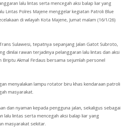
ggaran lalu lintas serta mencegah aksi balap liar yang
alu Lintas Polres Majene menggelar kegiatan Patroli Blue
kecelakaan di wilayah Kota Majene, Jumat malam (16/1/26)
 Trans Sulawesi, tepatnya sepanjang Jalan Gatot Subroto,
 dinilai rawan terjadinya pelanggaran lalu lintas dan aksi
leh Briptu Akmal Firdaus bersama sejumlah personel
gan menyalakan lampu rotator biru khas kendaraan patroli
ngah masyarakat.
man dan nyaman kepada pengguna jalan, sekaligus sebagai
lalu lintas serta mencegah aksi balap liar yang
 masyarakat sekitar.