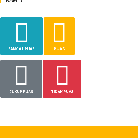
KAMI ?
SANGAT PUAS
PUAS
CUKUP PUAS
TIDAK PUAS