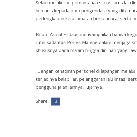
Selain melakukan pemantauan situasi arus lalu l
humanis kepada para pengendara yang ditemui a
perlengkapan keselamatan berkendara, serta tida
Briptu Akmal Firdaus menyampaikan bahwa kegiat
rutin Satlantas Polres Majene dalam menjaga si
khususnya pada malam hingga dini hari yang rawa
“Dengan kehadiran personel di lapangan melalui 
terjadinya balap liar, pelanggaran lalu lintas, s
pengguna jalan lainnya,” ujarnya.
Share: