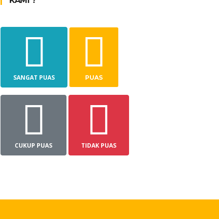
KAMI ?
SANGAT PUAS
PUAS
CUKUP PUAS
TIDAK PUAS