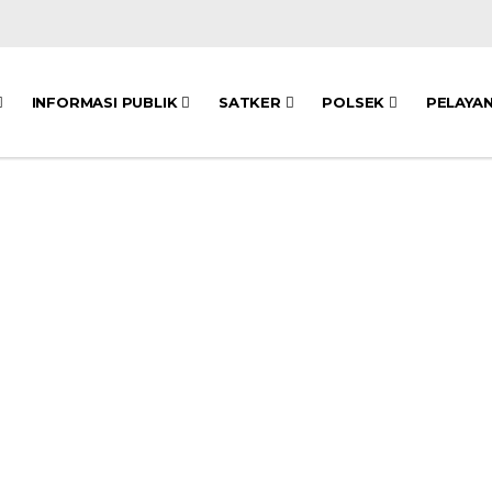
INFORMASI PUBLIK
SATKER
POLSEK
PELAYA