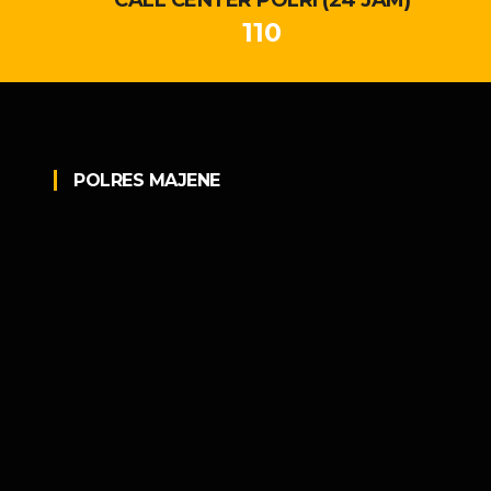
110
POLRES MAJENE