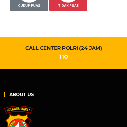
CUKUP PUAS
TIDAK PUAS
CALL CENTER POLRI (24 JAM)
110
ABOUT US