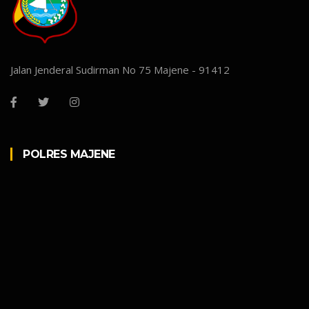
Jalan Jenderal Sudirman No 75 Majene - 91412
POLRES MAJENE