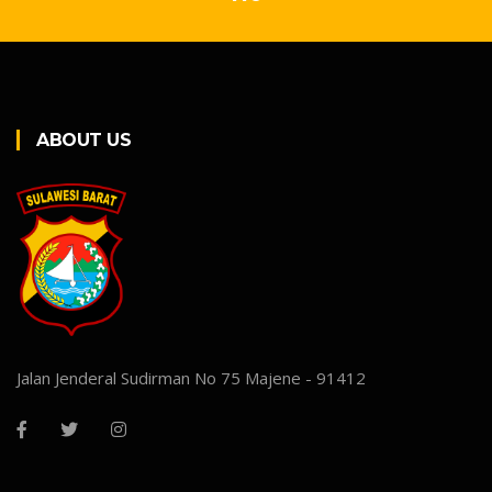
ABOUT US
Jalan Jenderal Sudirman No 75 Majene - 91412