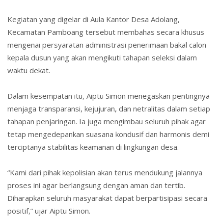
Kegiatan yang digelar di
Aula Kantor Desa Adolang,
Kecamatan Pamboang
tersebut membahas secara khusus
mengenai
persyaratan administrasi penerimaan bakal calon
kepala dusun
yang akan mengikuti tahapan seleksi dalam
waktu dekat.
Dalam kesempatan itu, Aiptu Simon menegaskan pentingnya
menjaga
transparansi, kejujuran, dan netralitas
dalam setiap
tahapan penjaringan. Ia juga mengimbau seluruh pihak agar
tetap mengedepankan suasana
kondusif dan harmonis
demi
terciptanya stabilitas keamanan di lingkungan desa.
“Kami dari pihak kepolisian akan terus mendukung jalannya
proses ini agar berlangsung dengan aman dan tertib.
Diharapkan seluruh masyarakat dapat berpartisipasi secara
positif,” ujar Aiptu Simon.