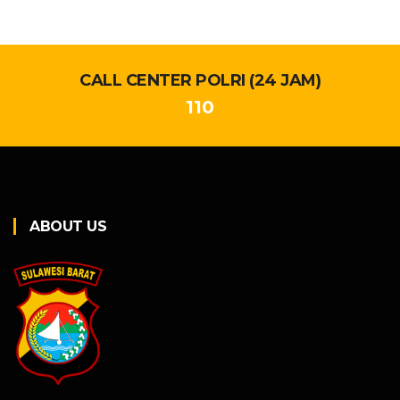
CALL CENTER POLRI (24 JAM)
110
ABOUT US