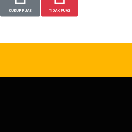
CUKUP PUAS
TIDAK PUAS