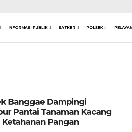
INFORMASI PUBLIK
SATKER
POLSEK
PELAYA
ek Banggae Dampingi
bur Pantai Tanaman Kacang
n Ketahanan Pangan