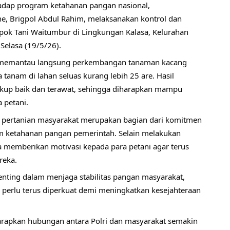
adap program ketahanan pangan nasional, 
, Brigpol Abdul Rahim, melaksanakan kontrol dan 
ok Tani Waitumbur di Lingkungan Kalasa, Kelurahan 
Selasa (19/5/26).
m memantau langsung perkembangan tanaman kacang 
tanam di lahan seluas kurang lebih 25 are. Hasil 
p baik dan terawat, sehingga diharapkan mampu 
 petani.
s pertanian masyarakat merupakan bagian dari komitmen 
ketahanan pangan pemerintah. Selain melakukan 
 memberikan motivasi kepada para petani agar terus 
reka.
enting dalam menjaga stabilitas pangan masyarakat, 
i perlu terus diperkuat demi meningkatkan kesejahteraan 
harapkan hubungan antara Polri dan masyarakat semakin 