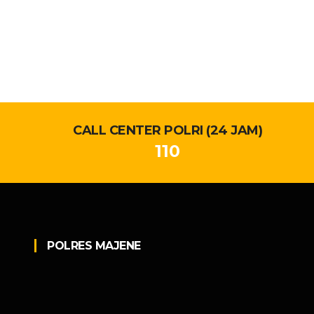
CALL CENTER POLRI (24 JAM)
110
POLRES MAJENE