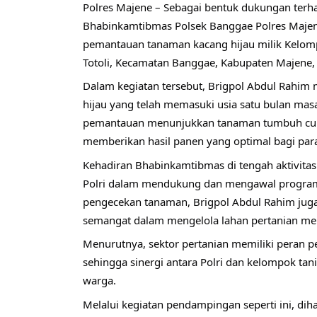
Polres Majene – Sebagai bentuk dukungan terh
Bhabinkamtibmas Polsek Banggae Polres Majene
pemantauan tanaman kacang hijau milik Kelomp
Totoli, Kecamatan Banggae, Kabupaten Majene, 
Dalam kegiatan tersebut, Brigpol Abdul Rahi
hijau yang telah memasuki usia satu bulan masa 
pemantauan menunjukkan tanaman tumbuh cuku
memberikan hasil panen yang optimal bagi para
Kehadiran Bhabinkamtibmas di tengah aktivita
Polri dalam mendukung dan mengawal program 
pengecekan tanaman, Brigpol Abdul Rahim juga
semangat dalam mengelola lahan pertanian me
Menurutnya, sektor pertanian memiliki peran p
sehingga sinergi antara Polri dan kelompok tan
warga.
Melalui kegiatan pendampingan seperti ini, di