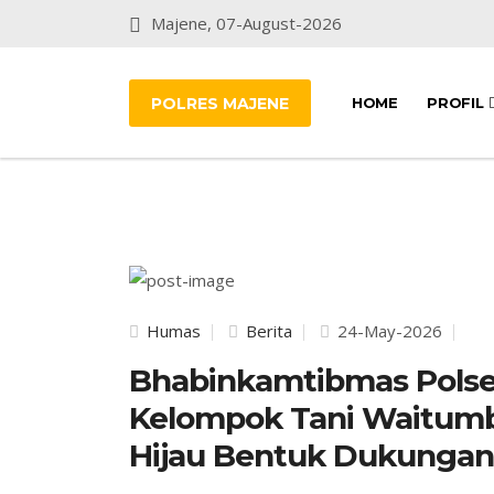
Majene, 07-August-2026
POLRES MAJENE
HOME
PROFIL
Humas
Berita
24-May-2026
Bhabinkamtibmas Pols
Kelompok Tani Waitum
Hijau Bentuk Dukunga