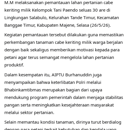
M.M melaksanakan pemantauan lahan pertanian cabe 
keriting milik Kelompok Tani Paendo seluas 30 are di 
Lingkungan Salabulo, Kelurahan Tande Timur, Kecamatan 
Banggae Timur, Kabupaten Majene, Selasa (26/5/26).
Kegiatan pemantauan tersebut dilakukan guna memastikan 
perkembangan tanaman cabe keriting milik warga berjalan 
dengan baik sekaligus memberikan motivasi kepada para 
petani agar terus semangat mengelola lahan pertanian 
produktif.
Dalam kesempatan itu, AIPTU Burhanuddin juga 
menyampaikan bahwa keterlibatan Polri melalui 
Bhabinkamtibmas merupakan bagian dari upaya 
mendukung program pemerintah dalam menjaga stabilitas 
pangan serta meningkatkan kesejahteraan masyarakat 
melalui sektor pertanian.
Selain memantau kondisi tanaman, dirinya turut berdialog 
dengan para petani terkait kebutuhan dan kendala yang 