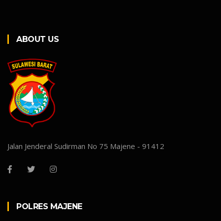
ABOUT US
Jalan Jenderal Sudirman No 75 Majene - 91412
POLRES MAJENE