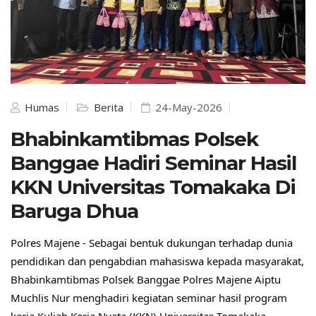
Humas
Berita
24-May-2026
Bhabinkamtibmas Polsek
Banggae Hadiri Seminar Hasil
KKN Universitas Tomakaka Di
Baruga Dhua
Polres Majene - Sebagai bentuk dukungan terhadap dunia 
pendidikan dan pengabdian mahasiswa kepada masyarakat, 
Bhabinkamtibmas Polsek Banggae Polres Majene Aiptu 
Muchlis Nur menghadiri kegiatan seminar hasil program 
kerja Kuliah Kerja Nyata (KKN) Universitas Tomakaka 