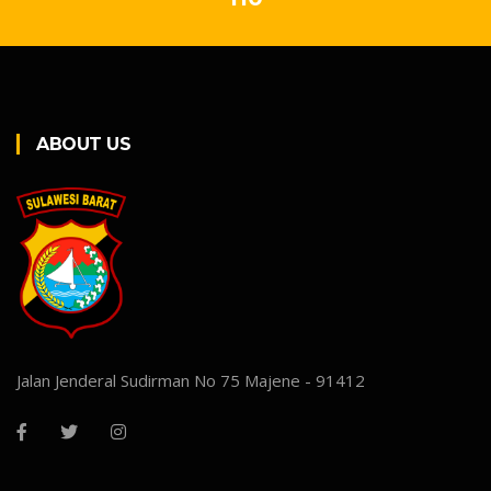
ABOUT US
Jalan Jenderal Sudirman No 75 Majene - 91412