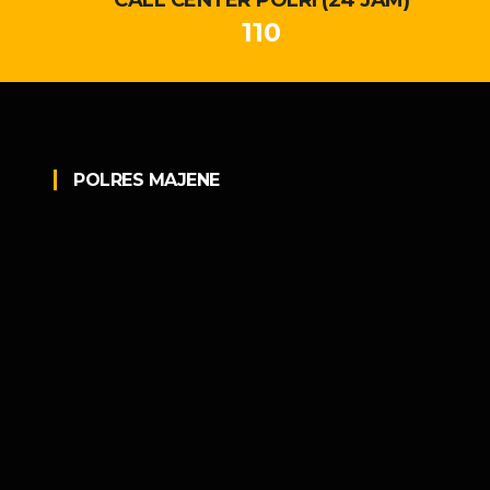
110
POLRES MAJENE