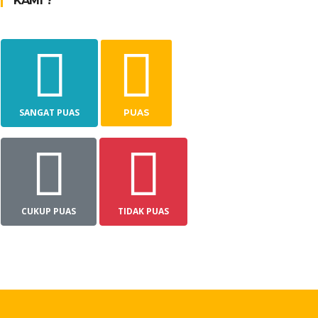
KAMI ?
SANGAT PUAS
PUAS
CUKUP PUAS
TIDAK PUAS