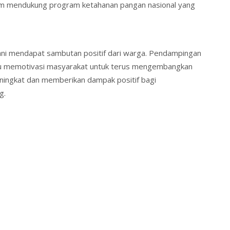
lam mendukung program ketahanan pangan nasional yang
ani mendapat sambutan positif dari warga. Pendampingan
pu memotivasi masyarakat untuk terus mengembangkan
eningkat dan memberikan dampak positif bagi
g.