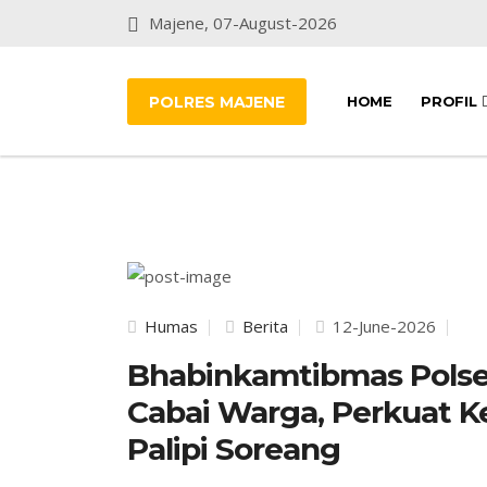
Majene, 07-August-2026
POLRES MAJENE
HOME
PROFIL
Humas
Berita
12-June-2026
Bhabinkamtibmas Pols
Cabai Warga, Perkuat 
Palipi Soreang