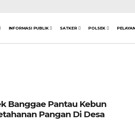
INFORMASI PUBLIK
SATKER
POLSEK
PELAYA
ek Banggae Pantau Kebun
Ketahanan Pangan Di Desa