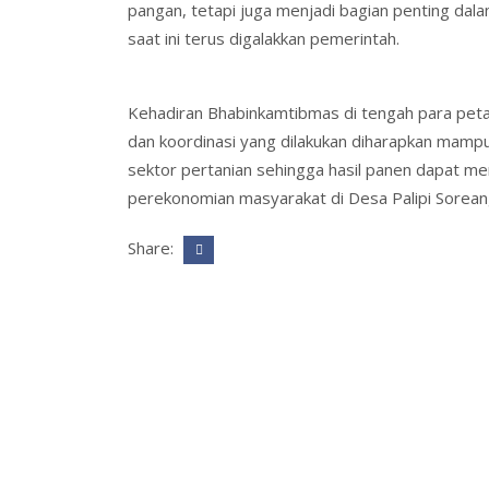
pangan, tetapi juga menjadi bagian penting da
saat ini terus digalakkan pemerintah.
Kehadiran Bhabinkamtibmas di tengah para pet
dan koordinasi yang dilakukan diharapkan mam
sektor pertanian sehingga hasil panen dapat m
perekonomian masyarakat di Desa Palipi Sorean
Share: