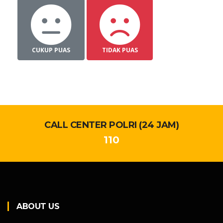
CUKUP PUAS
TIDAK PUAS
CALL CENTER POLRI (24 JAM)
110
ABOUT US