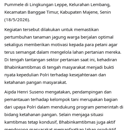
Pummele di Lingkungan Leppe, Kelurahan Lembang, 
Kecamatan Banggae Timur, Kabupaten Majene, Senin 
(18/5/2026).
Kegiatan tersebut dilakukan untuk memastikan 
pertumbuhan tanaman jagung warga berjalan optimal 
sekaligus memberikan motivasi kepada para petani agar 
terus semangat dalam mengelola lahan pertanian mereka. 
Di tengah tantangan sektor pertanian saat ini, kehadiran 
Bhabinkamtibmas di tengah masyarakat menjadi bukti 
nyata kepedulian Polri terhadap kesejahteraan dan 
ketahanan pangan masyarakat.
Aipda Henri Suseno mengatakan, pendampingan dan 
pemantauan terhadap kelompok tani merupakan bagian 
dari upaya Polri dalam mendukung program pemerintah di 
bidang ketahanan pangan. Selain menjaga situasi 
kamtibmas tetap kondusif, Bhabinkamtibmas juga aktif 
mendorong masyarakat memanfaatkan lahan produktif 