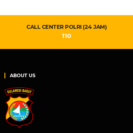
CALL CENTER POLRI (24 JAM)
110
ABOUT US