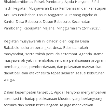
Bhabinkamtibmas Polsek Pamboang
Aipda Heriyono, S.Pd
hadiri kegiatan
Musyawarah Desa Pembahasan dan Penetapan
APBDes Perubahan Tahun Anggaran 2025
yang digelar di
Kantor Desa Bababulo, Dusun Bababulo, Kecamatan
Pamboang, Kabupaten Majene,
Minggu malam (2/11/2025)
.
Kegiatan musyawarah ini dihadiri oleh
Kepala Desa
Bababulo
, seluruh
perangkat desa
, Babinsa,
tokoh
masyarakat
, serta
tokoh pemuda
setempat. Agenda utama
musyawarah yakni membahas rencana pelaksanaan program
pembangunan, pemberdayaan, dan pelayanan masyarakat
dapat berjalan efektif serta tepat sasaran sesuai kebutuhan
warga.
Dalam kesempatan tersebut,
Aipda Heriyono
menyampaikan
apresiasi terhadap pelaksanaan Musdes yang berlangsung
terbuka dan penuh kekeluargaan. Ia juga menekankan