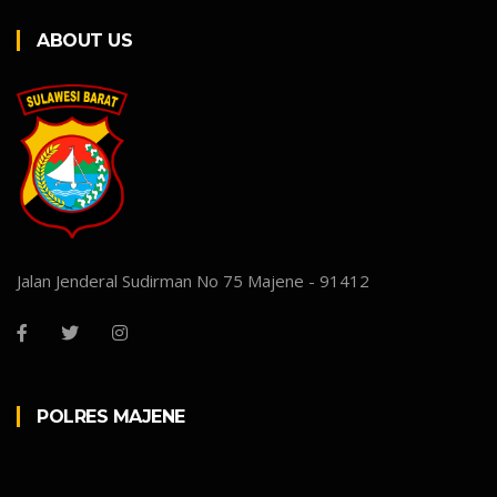
ABOUT US
Jalan Jenderal Sudirman No 75 Majene - 91412
POLRES MAJENE