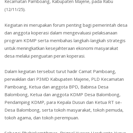
Kecamatan Pamboang, Kabupaten Majene, pada Rabu
(12/11/25).
Kegiatan ini merupakan forum penting bagi pemerintah desa
dan anggota koperasi dalam mengevaluasi pelaksanaan
program KDMP serta membahas langkah-langkah strategis
untuk meningkatkan kesejahteraan ekonomi masyarakat
desa melalui penguatan peran koperasi.
Dalam kegiatan tersebut turut hadir Camat Pamboang,
perwakilan dari P3MD Kabupaten Majene, PLD Kecamatan
Pamboang, Ketua dan anggota BPD, Babinsa Desa
Balombong, Ketua dan anggota KDMP Desa Balombong,
Pendamping KDMP, para Kepala Dusun dan Ketua RT se-
Desa Balombong, serta tokoh masyarakat, tokoh pemuda,
tokoh agama, dan tokoh perempuan.
Sebagai Bhabinkamtibmas, Brigpol Yusran Hardyanto Yunus,