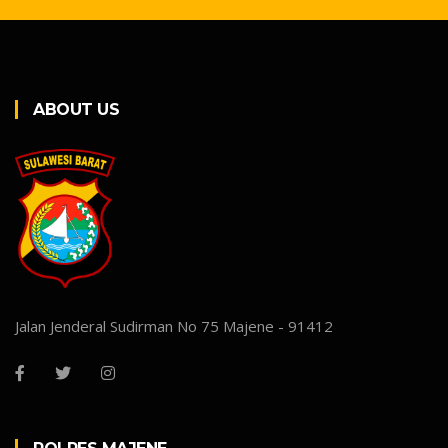
ABOUT US
Jalan Jenderal Sudirman No 75 Majene - 91412