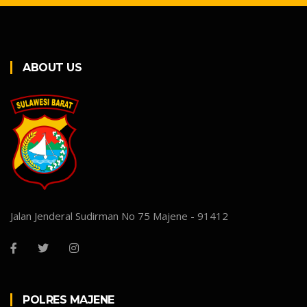
ABOUT US
Jalan Jenderal Sudirman No 75 Majene - 91412
POLRES MAJENE