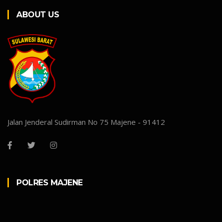
ABOUT US
Jalan Jenderal Sudirman No 75 Majene - 91412
POLRES MAJENE