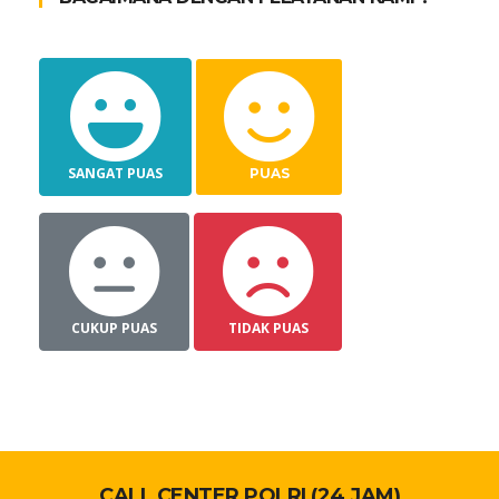
SANGAT PUAS
PUAS
CUKUP PUAS
TIDAK PUAS
CALL CENTER POLRI (24 JAM)