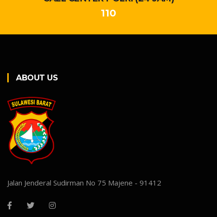
110
ABOUT US
Jalan Jenderal Sudirman No 75 Majene - 91412