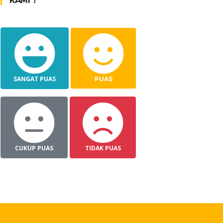
KAMI ?
SANGAT PUAS
PUAS
CUKUP PUAS
TIDAK PUAS