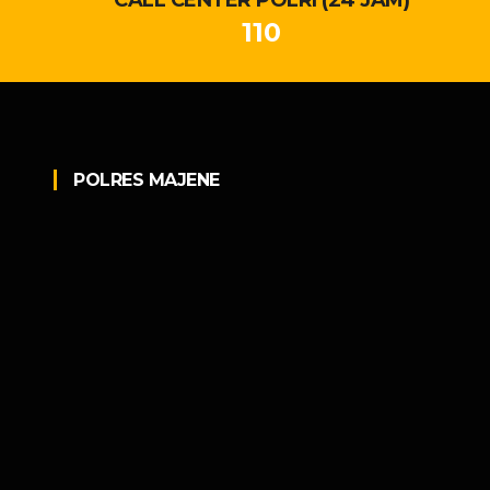
110
POLRES MAJENE