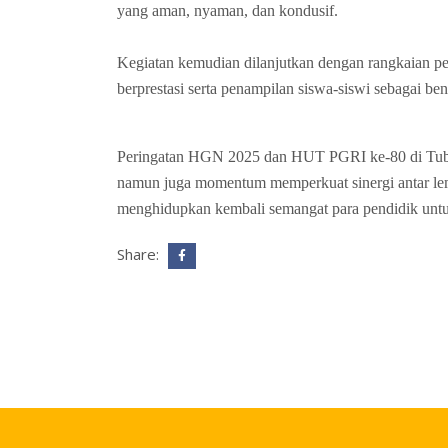
yang aman, nyaman, dan kondusif.
Kegiatan kemudian dilanjutkan dengan rangkaian p
berprestasi serta penampilan siswa-siswi sebagai ben
Peringatan HGN 2025 dan HUT PGRI ke-80 di Tubo S
namun juga momentum memperkuat sinergi antar l
menghidupkan kembali semangat para pendidik untuk
Share: