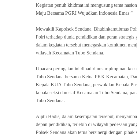
Kegiatan penuh khidmat ini mengusung tema nasion
Maju Bersama PGRI Wujudkan Indonesia Emas.”
Mewakili Kapolsek Sendana, Bhabinkamtibmas Polse
Polri terhadap dunia pendidikan dan peran strategi
dalam kegiatan tersebut menegaskan komitmen menja
wilayah Kecamatan Tubo Sendana.
Upacara peringatan ini dihadiri unsur pimpinan kecam
Tubo Sendana bersama Ketua PKK Kecamatan, Dan
Kepala KUA Tubo Sendana, perwakilan Kepala Pu
kepala seksi dan staf Kecamatan Tubo Sendana, para
Tubo Sendana.
Aiptu Hadis, dalam kesempatan tersebut, menyampaik
depan pendidikan, terlebih di wilayah pedesaan ya
Polsek Sendana akan terus bersinergi dengan piha