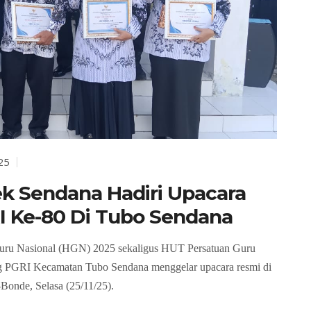
25
k Sendana Hadiri Upacara
 Ke-80 Di Tubo Sendana
Guru Nasional (HGN) 2025 sekaligus HUT Persatuan Guru
g PGRI Kecamatan Tubo Sendana menggelar upacara resmi di
onde, Selasa (25/11/25).