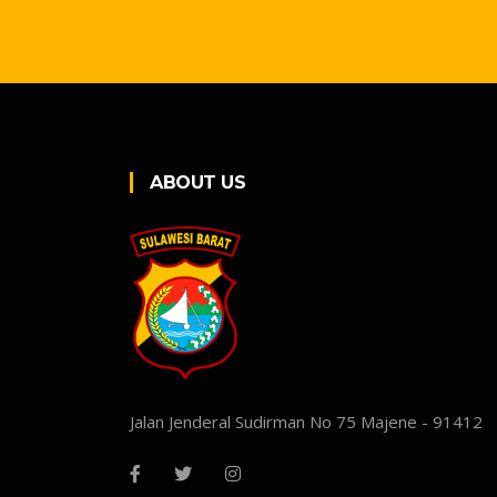
ABOUT US
Jalan Jenderal Sudirman No 75 Majene - 91412