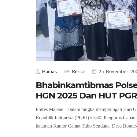
Humas
Berita
25-November-20
Bhabinkamtibmas Polse
HGN 2025 Dan HUT PGRI
Polres Majene - Dalam rangka memperingati Hari 
Republik Indonesia (PGRI) ke-80, Pengurus Caban
halaman Kantor Camat Tubo Sendana, Desa Bonde-B