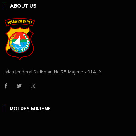
ABOUT US
Jalan Jenderal Sudirman No 75 Majene - 91412
POLRES MAJENE