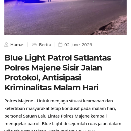
Humas
Berita
02-June-2026
Blue Light Patrol Satlantas
Polres Majene Sisir Jalan
Protokol, Antisipasi
Kriminalitas Malam Hari
Polres Majene - Untuk menjaga situasi keamanan dan 
ketertiban masyarakat tetap kondusif pada malam hari, 
personel Satuan Lalu Lintas Polres Majene kembali 
menggelar patroli Blue Light di sejumlah ruas jalan dalam 
wilayah Kota Majene, Senin malam (25/5/26).