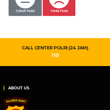
CUKUP PUAS
TIDAK PUAS
CALL CENTER POLRI (24 JAM)
110
ABOUT US