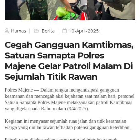
Humas
Berita
10-April-2025
Cegah Gangguan Kamtibmas,
Satuan Samapta Polres
Majene Gelar Patroli Malam Di
Sejumlah Titik Rawan
Polres
Majene — Dalam rangka mengantisipasi gangguan
keamanan dan mencegah aksi kejahatan saat malam hari, personel
Satuan Samapta Polres Majene melaksanakan patroli Kamtibmas
yang digelar
pada Rabu malam (9/4/2025).
Kegiatan ini menyasar sejumlah ruas jalan dan titik keramaian
warga yang dinilai rawan terhadap potensi gangguan ketertiban.
Patroli yang dilaksanakan secara rutin ini bertujuan untuk