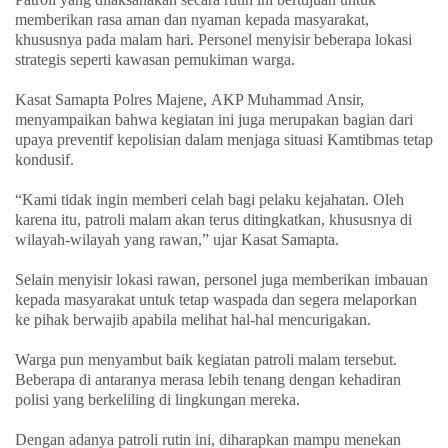
memberikan rasa aman dan nyaman kepada masyarakat,
khususnya pada malam hari. Personel menyisir beberapa lokasi
strategis seperti kawasan pemukiman warga.
Kasat Samapta Polres Majene,
AKP Muhammad Ansir,
menyampaikan bahwa kegiatan ini juga merupakan bagian dari
upaya preventif kepolisian dalam menjaga situasi Kamtibmas tetap
kondusif.
“Kami tidak ingin memberi celah bagi pelaku kejahatan. Oleh
karena itu, patroli malam akan terus ditingkatkan, khususnya di
wilayah-wilayah yang rawan,” ujar
Kasat
Samapta
.
Selain menyisir lokasi rawan, personel juga memberikan imbauan
kepada masyarakat untuk tetap waspada dan segera melaporkan
ke pihak berwajib apabila melihat hal-hal mencurigakan.
Warga pun menyambut baik kegiatan patroli malam tersebut.
Beberapa di antaranya merasa lebih tenang dengan kehadiran
polisi yang berkeliling di lingkungan mereka.
Dengan adanya patroli rutin ini, diharapkan mampu menekan