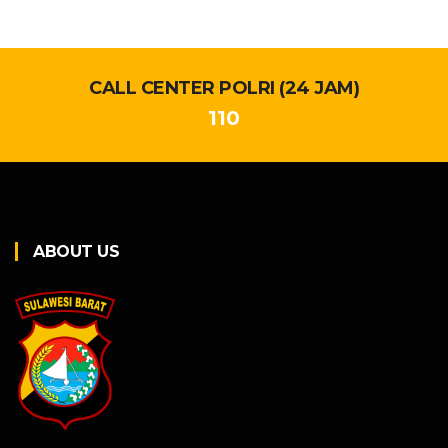
CALL CENTER POLRI (24 JAM)
110
ABOUT US