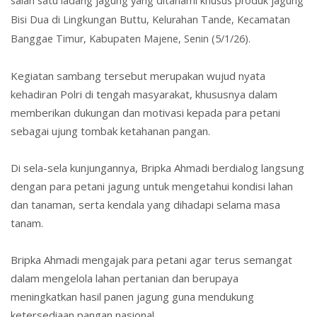
salah satu ladang jagung yang ditanami khusus produk
jagung
Bisi Dua
di Lingkungan Buttu, Kelurahan Tande, Kecamatan
Banggae Timur, Kabupaten Majene, Senin (5/1/26).
Kegiatan sambang tersebut merupakan wujud nyata
kehadiran Polri di tengah masyarakat, khususnya dalam
memberikan dukungan dan motivasi kepada para petani
sebagai ujung tombak ketahanan pangan.
Di sela-sela kunjungannya, Bripka Ahmadi berdialog langsung
dengan para petani jagung untuk mengetahui kondisi lahan
dan tanaman
, serta kendala yang dihadapi selama masa
tanam.
Bripka Ahmadi mengajak para petani agar terus semangat
dalam mengelola lahan pertanian dan berupaya
meningkatkan hasil panen jagung guna mendukung
ketersediaan pangan nasional.