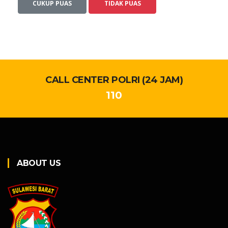
CUKUP PUAS
TIDAK PUAS
CALL CENTER POLRI (24 JAM)
110
ABOUT US