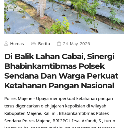
Humas
Berita
24-May-2026
Di Balik Lahan Cabai, Sinergi
Bhabinkamtibmas Polsek
Sendana Dan Warga Perkuat
Ketahanan Pangan Nasional
Polres Majene - Upaya memperkuat ketahanan pangan 
terus digencarkan oleh jajaran kepolisian di wilayah 
Kabupaten Majene. Kali ini, Bhabinkamtibmas Polsek 
Sendana Polres Majene, BRIGPOL Irsal Arfandi, S., turun 
langsung ke lapangan melakukan pemantauan tanaman 