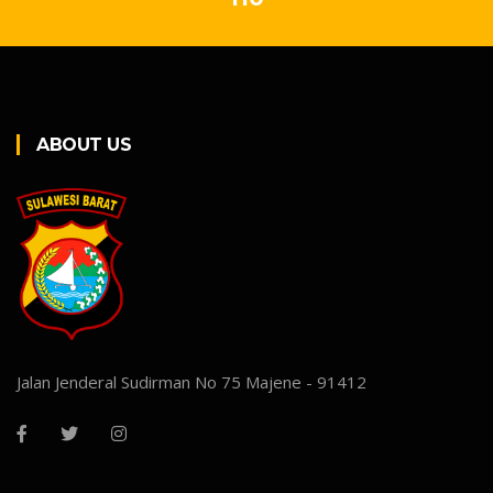
ABOUT US
Jalan Jenderal Sudirman No 75 Majene - 91412