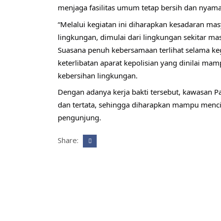
menjaga fasilitas umum tetap bersih dan nyam
“Melalui kegiatan ini diharapkan kesadaran ma
lingkungan, dimulai dari lingkungan sekitar ma
Suasana penuh kebersamaan terlihat selama ke
keterlibatan aparat kepolisian yang dinilai m
kebersihan lingkungan.
Dengan adanya kerja bakti tersebut, kawasan Pa
dan tertata, sehingga diharapkan mampu menc
pengunjung. 
Share: