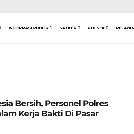
INFORMASI PUBLIK
SATKER
POLSEK
PELAYA
ia Bersih, Personel Polres
am Kerja Bakti Di Pasar