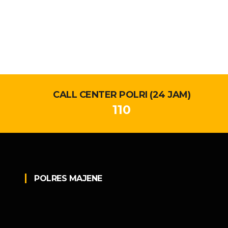
CALL CENTER POLRI (24 JAM)
110
POLRES MAJENE