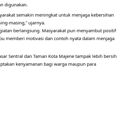
an digunakan.
syarakat semakin meningkat untuk menjaga kebersihan 
sing-masing,” ujarnya.
giatan berlangsung. Masyarakat pun menyambut positif 
ampu memberi motivasi dan contoh nyata dalam menjaga 
sar Sentral dan Taman Kota Majene tampak lebih bersih 
iptakan kenyamanan bagi warga maupun para 