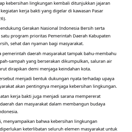
p kebersihan lingkungan kembali ditunjukkan jajaran 
kegiatan kerja bakti yang digelar di kawasan Pasar 
6).
endukung Gerakan Nasional Indonesia Bersih serta 
satu program prioritas Pemerintah Daerah Kabupaten 
sih, sehat dan nyaman bagi masyarakat.
ama pemerintah daerah masyarakat tampak bahu-membahu 
ah-sampah yang berserakan dikumpulkan, saluran air 
 turut dirapikan demi menjaga keindahan kota.
tersebut menjadi bentuk dukungan nyata terhadap upaya 
rakat akan pentingnya menjaga kebersihan lingkungan.
atan kerja bakti juga menjadi sarana mempererat 
ah daerah dan masyarakat dalam membangun budaya 
ndonesia.
ti, menyampaikan bahwa kebersihan lingkungan 
perlukan keterlibatan seluruh elemen masyarakat untuk 