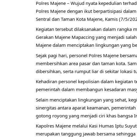
Polres Majene – Wujud nyata kepedulian terhada
Polres Majene dengan ikut berpartisipasi dalam 
Sentral dan Taman Kota Majene, Kamis (7/5/202
Kegiatan tersebut dilaksanakan dalam rangka m
Gerakan Majene Mapaccing yang menjadi salah 
Majene dalam menciptakan lingkungan yang ber
Sejak pagi hari, personel Polres Majene bers
membersihkan area pasar dan taman kota. Samp
dibersihkan, serta rumput liar di sekitar lokasi
Kehadiran personel kepolisian dalam kegiatan 
pemerintah dalam membangun kesadaran masya
Selain menciptakan lingkungan yang sehat, kegi
sinergitas antara aparat keamanan, pemerint
gotong royong yang menjadi ciri khas bangsa I
Kapolres Majene melalui Kasi Humas Iptu Suyu
merupakan tanggung jawab bersama sehingga di