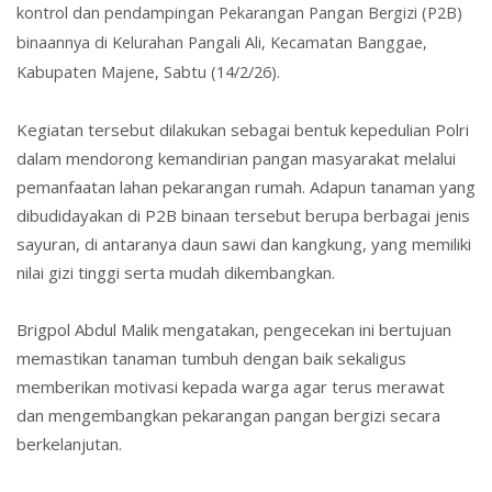
kontrol dan pendampingan
Pekarangan Pangan Bergizi (P2B)
binaannya di
Kelurahan Pangali Ali
, Kecamatan Banggae,
Kabupaten Majene, Sabtu (14/2/26).
Kegiatan tersebut dilakukan sebagai bentuk kepedulian Polri
dalam mendorong kemandirian pangan masyarakat melalui
pemanfaatan lahan pekarangan rumah. Adapun tanaman yang
dibudidayakan di P2B binaan tersebut berupa berbagai jenis
sayuran, di antaranya
daun sawi
dan
kangkung
, yang memiliki
nilai gizi tinggi serta mudah dikembangkan.
Brigpol Abdul Malik mengatakan, pengecekan ini bertujuan
memastikan tanaman tumbuh dengan baik sekaligus
memberikan motivasi kepada warga agar terus merawat
dan mengembangkan pekarangan pangan bergizi secara
berkelanjutan.