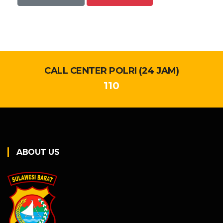
CALL CENTER POLRI (24 JAM)
110
ABOUT US