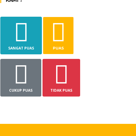
KAMI ?
SANGAT PUAS
PUAS
CUKUP PUAS
TIDAK PUAS