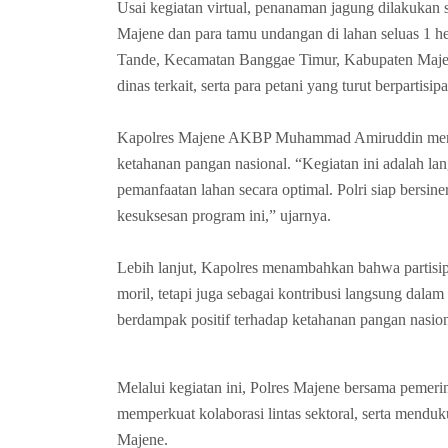
Usai kegiatan virtual, penanaman jagung dilakukan 
Majene dan para tamu undangan di lahan seluas 1 he
Tande, Kecamatan Banggae Timur, Kabupaten Majene,
dinas terkait, serta para petani yang turut berpartisipas
Kapolres Majene AKBP Muhammad Amiruddin mene
ketahanan pangan nasional. “Kegiatan ini adalah 
pemanfaatan lahan secara optimal. Polri siap bersin
kesuksesan program ini,” ujarnya.
Lebih lanjut, Kapolres menambahkan bahwa partisi
moril, tetapi juga sebagai kontribusi langsung da
berdampak positif terhadap ketahanan pangan nasion
Melalui kegiatan ini, Polres Majene bersama pemeri
memperkuat kolaborasi lintas sektoral, serta mendu
Majene.