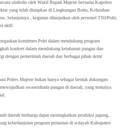
secara simbolis oleh Wakil Bupati Majene bersama Kapolres
ktar yang telah disiapkan di Lingkungan Buttu, Kelurahan
 Selanjutnya , kegiatan dilanjutkan oleh personel TNI/Polri,
i aktif.
gaskan komitmen Polri dalam mendukung program
langkah konkret dalam mendukung ketahanan pangan dan
ergi dengan pemerintah daerah dan berbagai pihak demi
pasi Polres Majene bukan hanya sebagai bentuk dukungan
lam mewujudkan swasembada pangan di daerah, yang tentunya
al.
ntah daerah berharap dapat meningkatkan produksi jagung,
kung keberlanjutan program pertanian di wilayah Kabupaten