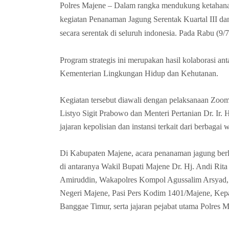
Polres Majene – Dalam rangka mendukung ketahana
kegiatan Penanaman Jagung Serentak Kuartal III da
secara serentak di seluruh indonesia. Pada Rabu (9/7
Program strategis ini merupakan hasil kolaborasi an
Kementerian Lingkungan Hidup dan Kehutanan.
Kegiatan tersebut diawali dengan pelaksanaan Zoom
Listyo Sigit Prabowo dan Menteri Pertanian Dr. Ir. 
jajaran kepolisian dan instansi terkait dari berbagai 
Di Kabupaten Majene, acara penanaman jagung berla
di antaranya Wakil Bupati Majene Dr. Hj. Andi R
Amiruddin, Wakapolres Kompol Agussalim Arsyad,
Negeri Majene, Pasi Pers Kodim 1401/Majene, Kep
Banggae Timur, serta jajaran pejabat utama Polres M