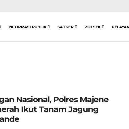
INFORMASI PUBLIK
SATKER
POLSEK
PELAYA
an Nasional, Polres Majene
erah Ikut Tanam Jagung
Tande