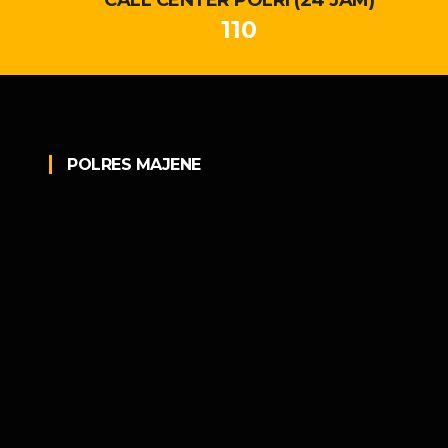
110
POLRES MAJENE