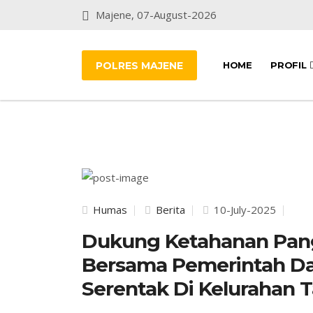
Majene, 07-August-2026
POLRES MAJENE
HOME
PROFIL
Humas
Berita
10-July-2025
Dukung Ketahanan Pang
Bersama Pemerintah Da
Serentak Di Kelurahan 