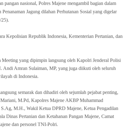
n pangan nasional, Polres Majene mengambil bagian dalam
n Penanaman Jagung dilahan Perhutanan Sosial yang digelar
/25).
tara Kepolisian Republik Indonesia, Kementerian Pertanian, dan
 Meeting yang dipimpin langsung oleh Kapolri Jenderal Polisi
H. Andi Amran Sulaiman, MP, yang juga diikuti oleh seluruh
wilayah di Indonesia.
ngsung semarak dan dihadiri oleh sejumlah pejabat penting,
ita Mariani, M.Pd, Kapolres Majene AKBP Muhammad
 S.Ag, M.H., Wakil Ketua DPRD Majene, Ketua Pengadilan
ala Dinas Pertanian dan Ketahanan Pangan Majene, Camat
ajene dan personel TNI-Polri.