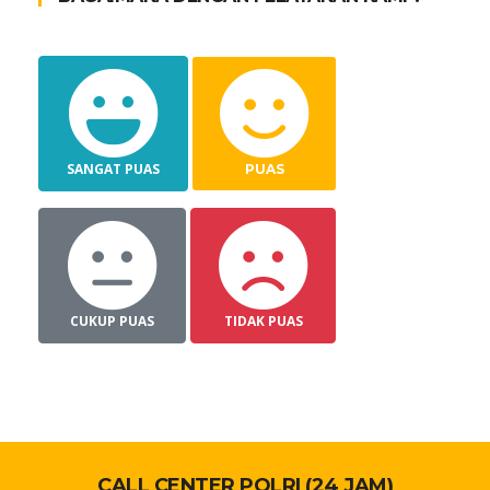
SANGAT PUAS
PUAS
CUKUP PUAS
TIDAK PUAS
CALL CENTER POLRI (24 JAM)