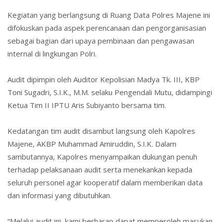
Kegiatan yang berlangsung di Ruang Data Polres Majene ini
difokuskan pada aspek perencanaan dan pengorganisasian
sebagai bagian dari upaya pembinaan dan pengawasan
internal di lingkungan Polri.
Audit dipimpin oleh Auditor Kepolisian Madya Tk. III, KBP
Toni Sugadri, S.I.K., M.M. selaku Pengendali Mutu, didampingi
Ketua Tim II IPTU Aris Subiyanto bersama tim.
Kedatangan tim audit disambut langsung oleh Kapolres
Majene, AKBP Muhammad Amiruddin, S.I.K. Dalam
sambutannya, Kapolres menyampaikan dukungan penuh
terhadap pelaksanaan audit serta menekankan kepada
seluruh personel agar kooperatif dalam memberikan data
dan informasi yang dibutuhkan.
“Melalui audit ini, kami berharap dapat memperoleh masukan