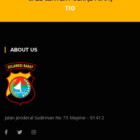
110
ABOUT US
Jalan Jenderal Sudirman No 75 Majene - 91412