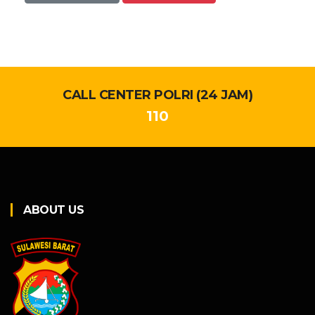
CALL CENTER POLRI (24 JAM)
110
ABOUT US