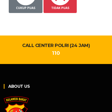
CUKUP PUAS
TIDAK PUAS
CALL CENTER POLRI (24 JAM)
110
ABOUT US