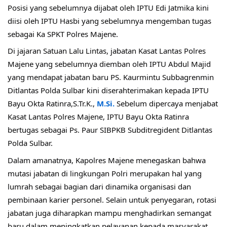
Posisi yang sebelumnya dijabat oleh IPTU Edi Jatmika kini 
diisi oleh IPTU Hasbi yang sebelumnya mengemban tugas 
sebagai Ka SPKT Polres Majene.
Di jajaran Satuan Lalu Lintas, jabatan Kasat Lantas Polres 
Majene yang sebelumnya diemban oleh IPTU Abdul Majid 
yang mendapat jabatan baru PS. Kaurmintu Subbagrenmin 
Ditlantas Polda Sulbar kini diserahterimakan kepada IPTU 
Bayu Okta Ratinra,S.Tr.K., 
M.Si.
 Sebelum dipercaya menjabat 
Kasat Lantas Polres Majene, IPTU Bayu Okta Ratinra 
bertugas sebagai Ps. Paur SIBPKB Subditregident Ditlantas 
Polda Sulbar.
Dalam amanatnya, Kapolres Majene menegaskan bahwa 
mutasi jabatan di lingkungan Polri merupakan hal yang 
lumrah sebagai bagian dari dinamika organisasi dan 
pembinaan karier personel. Selain untuk penyegaran, rotasi 
jabatan juga diharapkan mampu menghadirkan semangat 
baru dalam meningkatkan pelayanan kepada masyarakat.