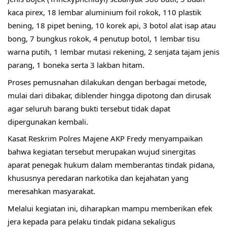
kaca pirex, 18 lembar aluminium foil rokok, 110 plastik 
bening, 18 pipet bening, 10 korek api, 3 botol alat isap atau 
bong, 7 bungkus rokok, 4 penutup botol, 1 lembar tisu 
warna putih, 1 lembar mutasi rekening, 2 senjata tajam jenis 
parang, 1 boneka serta 3 lakban hitam.
Proses pemusnahan dilakukan dengan berbagai metode, 
mulai dari dibakar, diblender hingga dipotong dan dirusak 
agar seluruh barang bukti tersebut tidak dapat 
dipergunakan kembali.
Kasat Reskrim Polres Majene AKP Fredy menyampaikan 
bahwa kegiatan tersebut merupakan wujud sinergitas 
aparat penegak hukum dalam memberantas tindak pidana, 
khususnya peredaran narkotika dan kejahatan yang 
meresahkan masyarakat.
Melalui kegiatan ini, diharapkan mampu memberikan efek 
jera kepada para pelaku tindak pidana sekaligus 