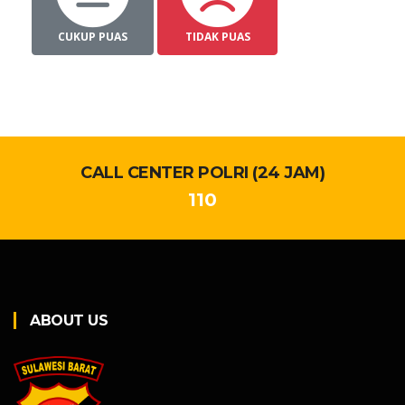
CUKUP PUAS
TIDAK PUAS
CALL CENTER POLRI (24 JAM)
110
ABOUT US