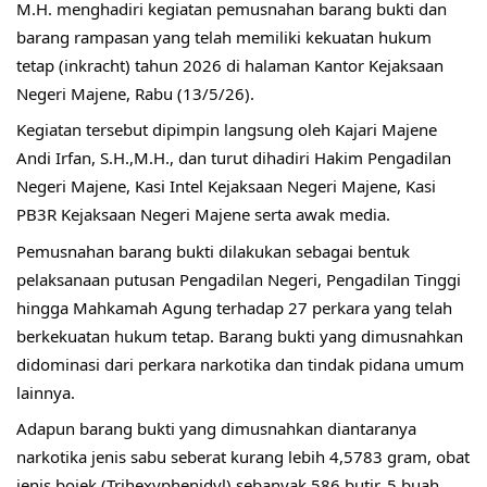
M.H. menghadiri kegiatan pemusnahan barang bukti dan 
barang rampasan yang telah memiliki kekuatan hukum 
tetap (inkracht) tahun 2026 di halaman Kantor Kejaksaan 
Negeri Majene, Rabu (13/5/26).
Kegiatan tersebut dipimpin langsung oleh Kajari Majene 
Andi Irfan, S.H.,M.H., dan turut dihadiri Hakim Pengadilan 
Negeri Majene, Kasi Intel Kejaksaan Negeri Majene, Kasi 
PB3R Kejaksaan Negeri Majene serta awak media.
Pemusnahan barang bukti dilakukan sebagai bentuk 
pelaksanaan putusan Pengadilan Negeri, Pengadilan Tinggi 
hingga Mahkamah Agung terhadap 27 perkara yang telah 
berkekuatan hukum tetap. Barang bukti yang dimusnahkan 
didominasi dari perkara narkotika dan tindak pidana umum 
lainnya.
Adapun barang bukti yang dimusnahkan diantaranya 
narkotika jenis sabu seberat kurang lebih 4,5783 gram, obat 
jenis bojek (Trihexyphenidyl) sebanyak 586 butir, 5 buah 