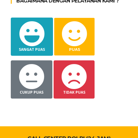
BAGAIMANA DENGAN PELAYANAN KAMI ?
SANGAT PUAS
PUAS
CUKUP PUAS
TIDAK PUAS