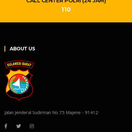
CALL CENTER POLRI (24 JAM)
110
ABOUT US
Jalan Jenderal Sudirman No 75 Majene - 91412