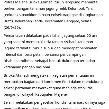
Polres Majene Bripka Ahmadi turun langsung memantau 
perkembangan tanaman jagung milik Kelompok Tani 
(Poktan) Sipatokkon binaan Polsek Banggae di Lingkungan 
Buttu, Kelurahan Tande, Kecamatan Banggae, Selasa 
(26/5/26).
Pemantauan dilakukan pada lahan jagung seluas 50 are 
yang saat ini memasuki usia tanam 45 hari. Tanaman 
jagung terlihat tumbuh subur dan mendapat perawatan 
intensif dari para petani bersama pendampingan 
Bhabinkamtibmas sebagai bentuk dukungan terhadap 
ketahanan pangan nasional.
Bripka Ahmadi mengatakan, kegiatan pemantauan ini 
merupakan bagian dari komitmen Polri dalam mendukung 
sektor pertanian masyarakat guna menjaga stabilitas 
pangan di wilayah Kabupaten Majene.
Selain melakukan pengecekan kondisi tanaman, dirinya juga 
memberikan motivasi kepada para petani agar terus 