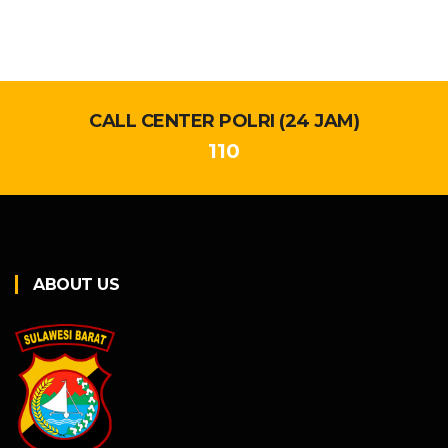
CALL CENTER POLRI (24 JAM)
110
ABOUT US