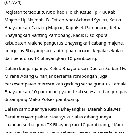
(6/2/24)
Kegiatan tersebut turut dihadiri oleh Ketua Tp PKK Kab.
Majene Hj. Najmah. B. Fattah Andi Achmad Syukri, Ketua
Bhayangkari Cabang Majene, Kapolsek Pamboang, Ketua
Bhayangkari Ranting Pamboang, Kadis Disdikpora
kabupaten Majene,pengurus Bhayangkari cabang majene,
pengurus Bhayangkari ranting pamboang, kepala sekolah
dan pengurus TK bhayangkari 10 pamboang.
Dalam kunjungannya Ketua Bhayangkari Daerah Sulbar Ny.
Miranti Adang Ginanjar bersama rombongan juga
berkesempatan meresmikan gedung serba guna TK Kemala
Bhayangkari 10 pamboang yang telah selesai dibangun pas
di samping Mako Polsek pamboang.
Dalam sambutannya Ketua Bhayangkari Daerah Sulawesi
Barat menyampaikan rasa syukur atas dibangunnya
ruangan serba guna TK Bhayangkari 10 pamboang, “ Kami
ucapkan terima kasih yang sebesar besarnya kepada pihak