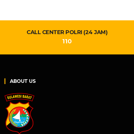
CALL CENTER POLRI (24 JAM)
110
ABOUT US