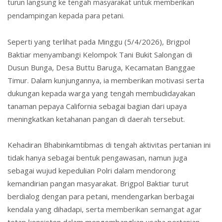
turun langsung ke tengah masyarakat untuk memberikan
pendampingan kepada para petani.
Seperti yang terlihat pada Minggu (5/4/2026), Brigpol
Baktiar menyambangi Kelompok Tani Bukit Salongan di
Dusun Bunga, Desa Buttu Baruga, Kecamatan Banggae
Timur. Dalam kunjungannya, ia memberikan motivasi serta
dukungan kepada warga yang tengah membudidayakan
tanaman pepaya California sebagai bagian dari upaya
meningkatkan ketahanan pangan di daerah tersebut.
Kehadiran Bhabinkamtibmas di tengah aktivitas pertanian ini
tidak hanya sebagai bentuk pengawasan, namun juga
sebagai wujud kepedulian Polri dalam mendorong
kemandirian pangan masyarakat. Brigpol Baktiar turut
berdialog dengan para petani, mendengarkan berbagai
kendala yang dihadapi, serta memberikan semangat agar
tetap konsisten dalam mengembangkan usaha pertanian