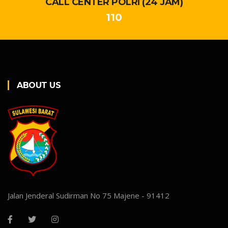
CALL CENTER POLRI (24 JAM)
110
ABOUT US
Jalan Jenderal Sudirman No 75 Majene - 91412