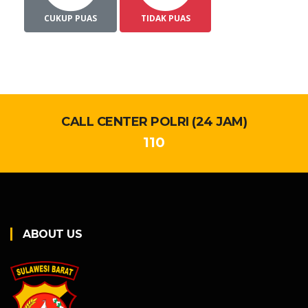
CUKUP PUAS
TIDAK PUAS
CALL CENTER POLRI (24 JAM)
110
ABOUT US