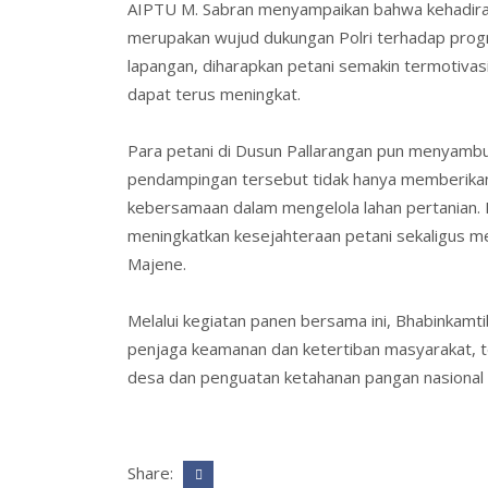
AIPTU M. Sabran menyampaikan bahwa kehadiran
merupakan wujud dukungan Polri terhadap progr
lapangan, diharapkan petani semakin termotivas
dapat terus meningkat.
Para petani di Dusun Pallarangan pun menyambut
pendampingan tersebut tidak hanya memberika
kebersamaan dalam mengelola lahan pertanian. 
meningkatkan kesejahteraan petani sekaligus 
Majene.
Melalui kegiatan panen bersama ini, Bhabinkam
penjaga keamanan dan ketertiban masyarakat, t
desa dan penguatan ketahanan pangan nasional 
Share: