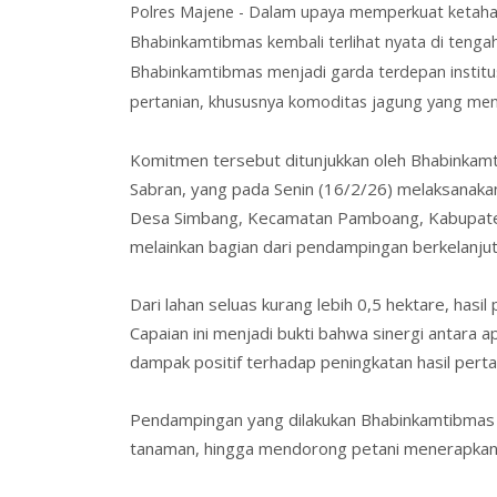
Polres Majene -
Dalam upaya memperkuat ketahana
Bhabinkamtibmas kembali terlihat nyata di teng
Bhabinkamtibmas menjadi garda terdepan institu
pertanian, khususnya komoditas jagung yang menj
Komitmen tersebut ditunjukkan oleh Bhabinka
Sabran, yang pada Senin (16/2/26) melaksanaka
Desa Simbang, Kecamatan Pamboang, Kabupaten 
melainkan bagian dari pendampingan berkelanju
Dari lahan seluas kurang lebih 0,5 hektare, hasi
Capaian ini menjadi bukti bahwa sinergi antara
dampak positif terhadap peningkatan hasil perta
Pendampingan yang dilakukan Bhabinkamtibmas
tanaman, hingga mendorong petani menerapkan 