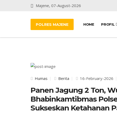
Majene, 07-August-2026
POLRES MAJENE
HOME
PROFIL
Humas
Berita
16-February-2026
Panen Jagung 2 Ton, W
Bhabinkamtibmas Polse
Sukseskan Ketahanan P