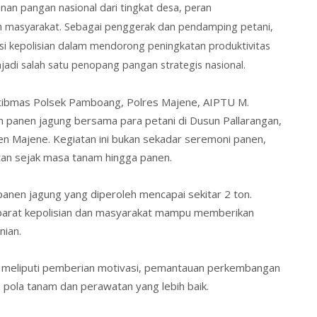
n pangan nasional dari tingkat desa, peran
ah masyarakat. Sebagai penggerak dan pendamping petani,
si kepolisian dalam mendorong peningkatan produktivitas
adi salah satu penopang pangan strategis nasional.
mtibmas Polsek Pamboang,
Polres Majene
, AIPTU M.
n panen jagung bersama para petani di Dusun Pallarangan,
Majene. Kegiatan ini bukan sekadar seremoni panen,
tan sejak masa tanam hingga panen.
l panen jagung yang diperoleh mencapai sekitar 2 ton.
 aparat kepolisian dan masyarakat mampu memberikan
nian.
 meliputi pemberian motivasi, pemantauan perkembangan
pola tanam dan perawatan yang lebih baik.