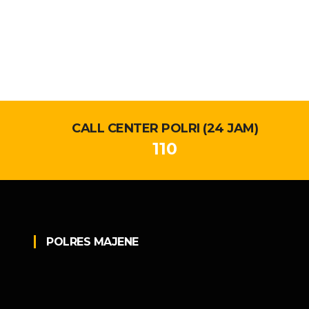
CALL CENTER POLRI (24 JAM)
110
POLRES MAJENE