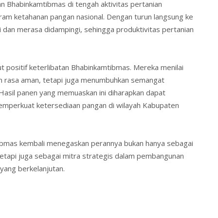
 Bhabinkamtibmas di tengah aktivitas pertanian
am ketahanan pangan nasional. Dengan turun langsung ke
i dan merasa didampingi, sehingga produktivitas pertanian
 positif keterlibatan Bhabinkamtibmas. Mereka menilai
n rasa aman, tetapi juga menumbuhkan semangat
Hasil panen yang memuaskan ini diharapkan dapat
memperkuat ketersediaan pangan di wilayah Kabupaten
tibmas kembali menegaskan perannya bukan hanya sebagai
etapi juga sebagai mitra strategis dalam pembangunan
yang berkelanjutan.