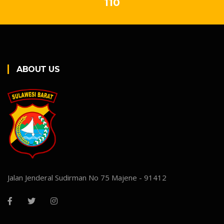
110
ABOUT US
Jalan Jenderal Sudirman No 75 Majene - 91412