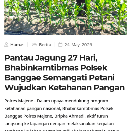
Humas
Berita
24-May-2026
Pantau Jagung 27 Hari,
Bhabinkamtibmas Polsek
Banggae Semangati Petani
Wujudkan Ketahanan Pangan
Polres Majene - Dalam upaya mendukung program 
ketahanan pangan nasional, Bhabinkamtibmas Polsek 
Banggae Polres Majene, Bripka Ahmadi, aktif turun 
langsung ke lapangan dengan melaksanakan kegiatan 
sambang ke lahan pertanian milik kelompok tani Sipatuo.