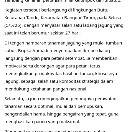
Kegiatan tersebut berlangsung di lingkungan Buttu, 
Kelurahan Tande, Kecamatan Banggae Timur, pada Selasa 
(5/5/26), dengan menyasar salah satu ladang jagung yang 
saat ini telah berumur sekitar 27 hari.
Di tengah hamparan tanaman jagung yang mulai tumbuh 
subur, Bripka Ahmadi menyempatkan diri berdialog 
langsung dengan para petani setempat. Ia memberikan 
motivasi serta dorongan agar para petani terus 
meningkatkan produktivitas hasil pertanian, khususnya 
jagung, sebagai salah satu komoditas strategis dalam 
mendukung ketahanan pangan nasional.
Selain itu, ia juga mengingatkan pentingnya perawatan 
tanaman secara optimal, mulai dari pemupukan, 
pengendalian hama, hingga pengairan yang tepat, guna 
menghasilkan panen yang maksimal.
“Kami berharap para petani tetap semangat dalam 