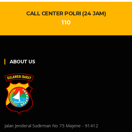
CALL CENTER POLRI (24 JAM)
110
ABOUT US
Jalan Jenderal Sudirman No 75 Majene - 91412