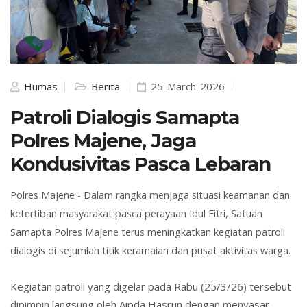
Humas
Berita
25-March-2026
Patroli Dialogis Samapta
Polres Majene, Jaga
Kondusivitas Pasca Lebaran
Polres Majene -
Dalam rangka menjaga situasi keamanan dan
ketertiban masyarakat pasca perayaan Idul Fitri, Satuan
Samapta Polres Majene terus meningkatkan kegiatan patroli
dialogis di sejumlah titik keramaian dan pusat aktivitas warga.
Kegiatan patroli yang digelar pada Rabu (25/3/26) tersebut
dipimpin langsung oleh Aipda Hasrun dengan menyasar