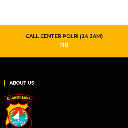
CALL CENTER POLRI (24 JAM)
110
ABOUT US