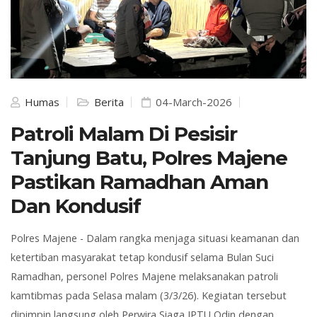
Humas
Berita
04-March-2026
Patroli Malam Di Pesisir
Tanjung Batu, Polres Majene
Pastikan Ramadhan Aman
Dan Kondusif
Polres Majene -
Dalam rangka menjaga situasi keamanan dan
ketertiban masyarakat tetap kondusif selama Bulan Suci
Ramadhan, personel
Polres Majene
melaksanakan patroli
kamtibmas pada Selasa malam (3/3/26). Kegiatan tersebut
dipimpin langsung oleh Perwira Siaga IPTU Odin dengan