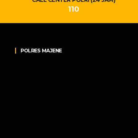
110
POLRES MAJENE