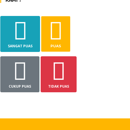
KAMI ?
SANGAT PUAS
PUAS
CUKUP PUAS
TIDAK PUAS