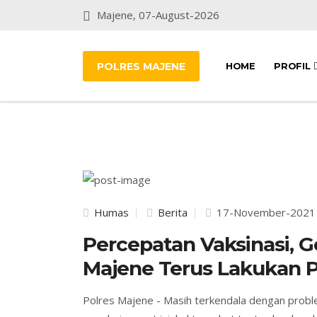
Majene, 07-August-2026
POLRES MAJENE
HOME
PROFIL
Humas
Berita
17-November-2021
Percepatan Vaksinasi, Ge
Majene Terus Lakukan 
Polres Majene - Masih terkendala dengan proble