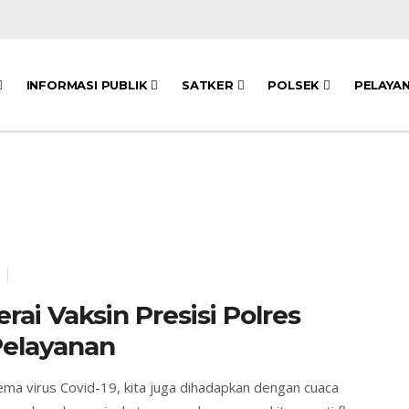
INFORMASI PUBLIK
SATKER
POLSEK
PELAYA
rai Vaksin Presisi Polres
Pelayanan
ma virus Covid-19, kita juga dihadapkan dengan cuaca