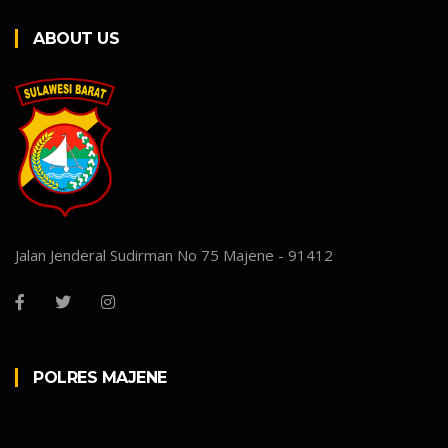
ABOUT US
Jalan Jenderal Sudirman No 75 Majene - 91412
POLRES MAJENE