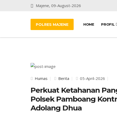
Majene, 09-August-2026
POLRES MAJENE
HOME
PROFIL
Humas
Berita
05-April-2026
Perkuat Ketahanan Pan
Polsek Pamboang Kontro
Adolang Dhua