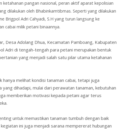
etahanan pangan nasional, peran aktif aparat kepolisian
 yang dilakukan oleh Bhabinkamtibmas. Seperti yang dilakukan
ene
Brigpol Adri Cahyadi, S.H yang turun langsung ke
cabai milik petani binaannya.
war, Desa Adolang Dhua, Kecamatan Pamboang, Kabupaten
ol Adri di tengah-tengah para petani merupakan bentuk
pertanian yang menjadi salah satu pilar utama ketahanan
 hanya melihat kondisi tanaman cabai, tetapi juga
la yang dihadapi, mulai dari perawatan tanaman, kebutuhan
 juga memberikan motivasi kepada petani agar terus
eka.
penting untuk memastikan tanaman tumbuh dengan baik
u, kegiatan ini juga menjadi sarana mempererat hubungan