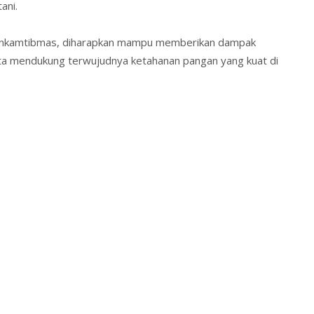
ani.
abinkamtibmas, diharapkan mampu memberikan dampak
erta mendukung terwujudnya ketahanan pangan yang kuat di