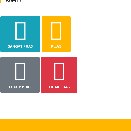
KAMI ?
SANGAT PUAS
PUAS
CUKUP PUAS
TIDAK PUAS