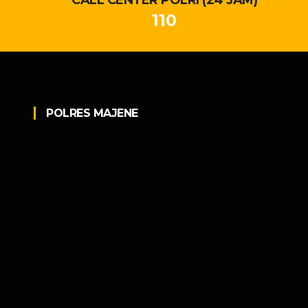
110
POLRES MAJENE