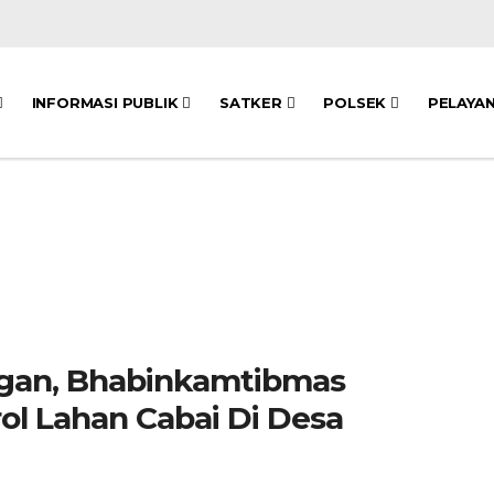
INFORMASI PUBLIK
SATKER
POLSEK
PELAYA
gan, Bhabinkamtibmas
l Lahan Cabai Di Desa