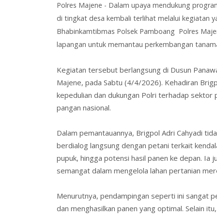
Polres Majene -
Dalam upaya mendukung program k
di tingkat desa kembali terlihat melalui kegiatan
Bhabinkamtibmas Polsek Pamboang Polres Maj
lapangan untuk memantau perkembangan tanaman 
Kegiatan tersebut berlangsung di Dusun Pana
Majene, pada Sabtu (4/4/2026). Kehadiran Brigp
kepedulian dan dukungan Polri terhadap sektor 
pangan nasional.
Dalam pemantauannya, Brigpol Adri Cahyadi tidak
berdialog langsung dengan petani terkait kenda
pupuk, hingga potensi hasil panen ke depan. Ia
semangat dalam mengelola lahan pertanian mer
Menurutnya, pendampingan seperti ini sangat 
dan menghasilkan panen yang optimal. Selain it