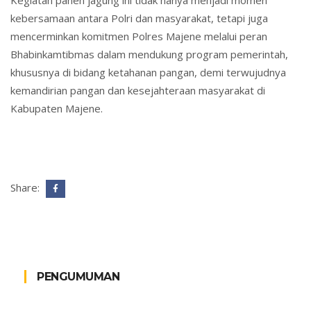
Kegiatan panen jagung ini tidak hanya menjadi momen
kebersamaan antara Polri dan masyarakat, tetapi juga
mencerminkan komitmen Polres Majene melalui peran
Bhabinkamtibmas dalam mendukung program pemerintah,
khususnya di bidang ketahanan pangan, demi terwujudnya
kemandirian pangan dan kesejahteraan masyarakat di
Kabupaten Majene.
Share:
PENGUMUMAN