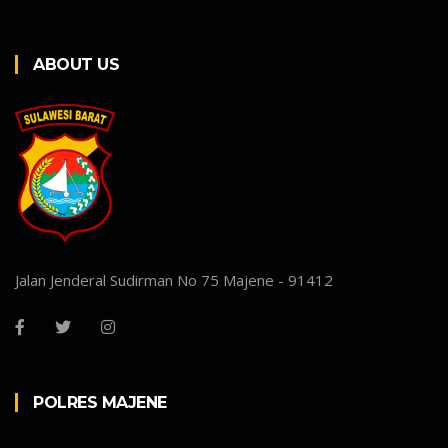
ABOUT US
Jalan Jenderal Sudirman No 75 Majene - 91412
POLRES MAJENE