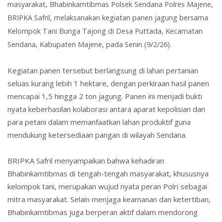
masyarakat, Bhabinkamtibmas Polsek Sendana Polres Majene,
BRIPKA Safril, melaksanakan kegiatan panen jagung bersama
Kelompok Tani Bunga Tajong di Desa Puttada, Kecamatan
Sendana, Kabupaten Majene, pada Senin (9/2/26).
Kegiatan panen tersebut berlangsung di lahan pertanian
seluas kurang lebih 1 hektare, dengan perkiraan hasil panen
mencapai 1,5 hingga 2 ton jagung. Panen ini menjadi bukti
nyata keberhasilan kolaborasi antara aparat kepolisian dan
para petani dalam memanfaatkan lahan produktif guna
mendukung ketersediaan pangan di wilayah Sendana.
BRIPKA Safril menyampaikan bahwa kehadiran
Bhabinkamtibmas di tengah-tengah masyarakat, khususnya
kelompok tani, merupakan wujud nyata peran Polri sebagai
mitra masyarakat. Selain menjaga keamanan dan ketertiban,
Bhabinkamtibmas juga berperan aktif dalam mendorong