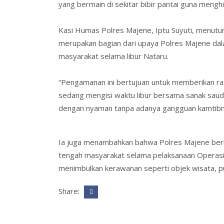
yang bermain di sekitar bibir pantai guna menghin
Kasi Humas Polres Majene, Iptu Suyuti, menutu
merupakan bagian dari upaya Polres Majene da
masyarakat selama libur Nataru.
“Pengamanan ini bertujuan untuk memberikan ra
sedang mengisi waktu libur bersama sanak saud
dengan nyaman tanpa adanya gangguan kamtibmas
Ia juga menambahkan bahwa Polres Majene berk
tengah masyarakat selama pelaksanaan Operasi L
menimbulkan kerawanan seperti objek wisata, pus
Share: