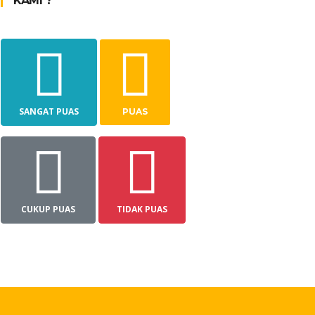
KAMI ?
SANGAT PUAS
PUAS
CUKUP PUAS
TIDAK PUAS