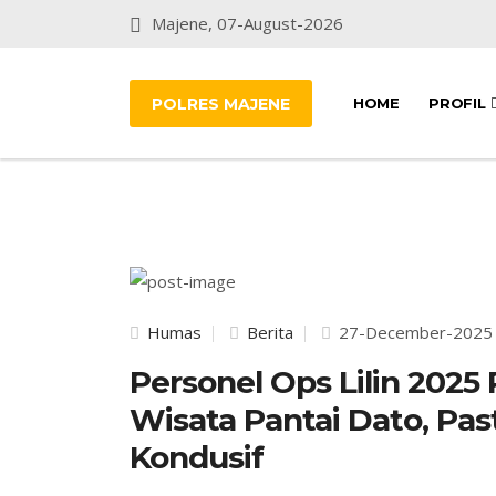
Majene, 07-August-2026
POLRES MAJENE
HOME
PROFIL
Humas
Berita
27-December-2025
Personel Ops Lilin 202
Wisata Pantai Dato, Pas
Kondusif