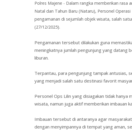
Polres
Majene
-
Dalam rangka memberikan rasa 
Natal dan Tahun Baru (Nataru), Personel Operasi 
pengamanan di sejumlah objek wisata, salah satu
(27/12/2025).
Pengamanan tersebut dilakukan guna memastikan
meningkatnya jumlah pengunjung yang datang b
liburan.
Terpantau, para pengunjung tampak antusias, s
yang menjadi salah satu destinasi favorit masya
Personel Ops Lilin yang disiagakan tidak hanya 
wisata, namun juga aktif memberikan imbauan 
Imbauan tersebut di antaranya agar masyaraka
dengan menyimpannya di tempat yang aman, ser