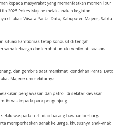
aman kepada masyarakat yang memanfaatkan momen libur
Lilin 2025 Polres Majene melaksanakan kegiatan
nya di lokasi Wisata Pantai Dato, Kabupaten Majene, Sabtu
 situasi kamtibmas tetap kondusif di tengah
ersama keluarga dan kerabat untuk menikmati suasana
enang, dan gembira saat menikmati keindahan Pantai Dato
rakat Majene dan sekitarnya.
melakukan pengawasan dan patroli di sekitar kawasan
kamtibmas kepada para pengunjung.
t selalu waspada terhadap barang bawaan berharga
ta memperhatikan sanak keluarga, khususnya anak-anak