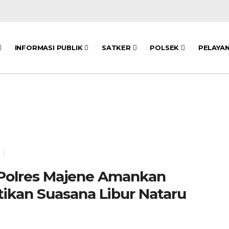
INFORMASI PUBLIK
SATKER
POLSEK
PELAYA
5 Polres Majene Amankan
tikan Suasana Libur Nataru