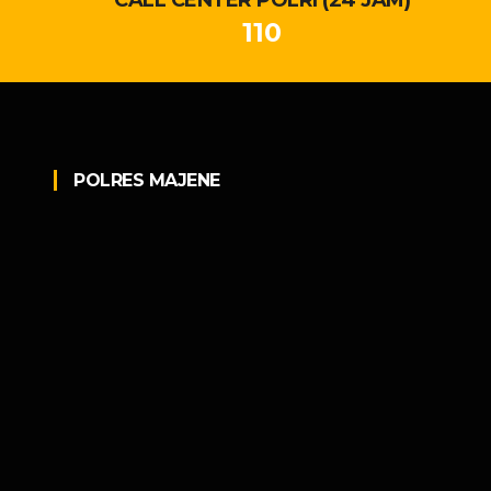
110
POLRES MAJENE