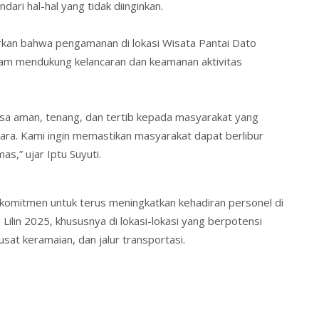
dari hal-hal yang tidak diinginkan.
rkan bahwa pengamanan di lokasi Wisata Pantai Dato
lam mendukung kelancaran dan keamanan aktivitas
sa aman, tenang, dan tertib kepada masyarakat yang
ara. Kami ingin memastikan masyarakat dapat berlibur
,” ujar Iptu Suyuti.
omitmen untuk terus meningkatkan kehadiran personel di
ilin 2025, khususnya di lokasi-lokasi yang berpotensi
at keramaian, dan jalur transportasi.