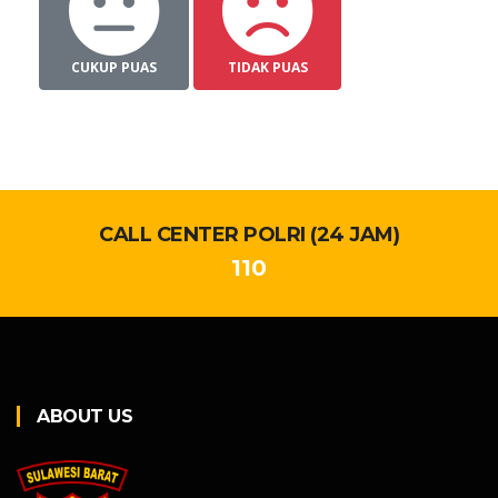
CUKUP PUAS
TIDAK PUAS
CALL CENTER POLRI (24 JAM)
110
ABOUT US