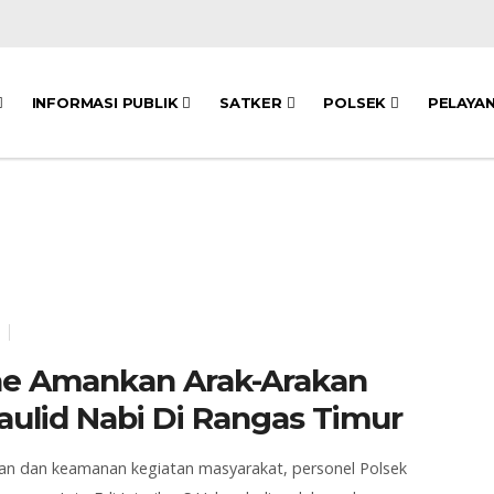
INFORMASI PUBLIK
SATKER
POLSEK
PELAYA
ae Amankan Arak-Arakan
aulid Nabi Di Rangas Timur
an dan keamanan kegiatan masyarakat, personel Polsek