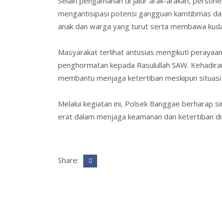
Selain pengamanan di jalur arak-arakan, personel 
mengantisipasi potensi gangguan kamtibmas da
anak dan warga yang turut serta membawa kuda
Masyarakat terlihat antusias mengikuti perayaan
penghormatan kepada Rasulullah SAW. Kehadiran
membantu menjaga ketertiban meskipun situasi 
Melalui kegiatan ini, Polsek Banggae berharap s
erat dalam menjaga keamanan dan ketertiban di
Share: