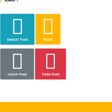
KAMI ?
SANGAT PUAS
PUAS
CUKUP PUAS
TIDAK PUAS