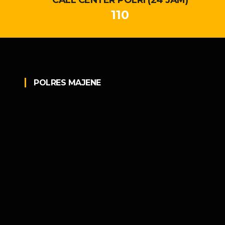
110
POLRES MAJENE