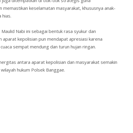
juga ditempatkan di titik-titik strategis guna
n memastikan keselamatan masyarakat, khususnya anak-
 hias.
 Maulid Nabi ini sebagai bentuk rasa syukur dan
 aparat kepolisian pun mendapat apresiasi karena
cuaca sempat mendung dan turun hujan ringan.
inergitas antara aparat kepolisian dan masyarakat semakin
 wilayah hukum Polsek Banggae.