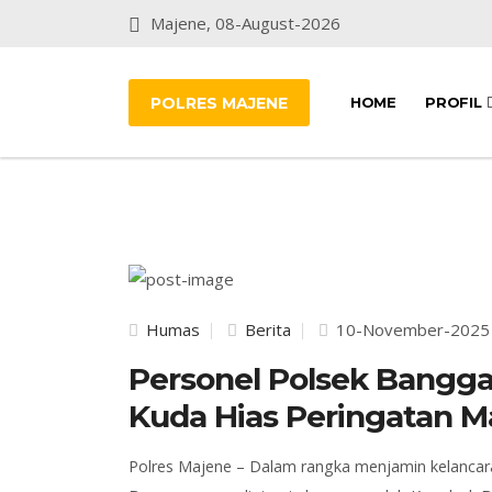
Majene, 08-August-2026
POLRES MAJENE
HOME
PROFIL
Humas
Berita
10-November-2025
Personel Polsek Bangg
Kuda Hias Peringatan M
Polres Majene – Dalam rangka menjamin kelancar