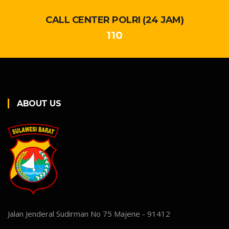
CALL CENTER POLRI (24 JAM)
110
ABOUT US
Jalan Jenderal Sudirman No 75 Majene - 91412