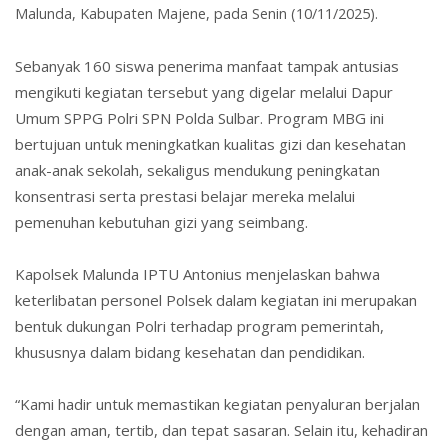
Malunda, Kabupaten Majene, pada
Senin (10/11/2025)
.
Sebanyak
160 siswa penerima manfaat
tampak antusias
mengikuti kegiatan tersebut yang digelar melalui
Dapur
Umum SPPG Polri SPN Polda Sulbar
. Program MBG ini
bertujuan untuk meningkatkan kualitas gizi dan kesehatan
anak-anak sekolah, sekaligus mendukung peningkatan
konsentrasi serta prestasi belajar mereka melalui
pemenuhan kebutuhan gizi yang seimbang.
Kapolsek Malunda
IPTU Antonius
menjelaskan bahwa
keterlibatan personel Polsek dalam kegiatan ini merupakan
bentuk dukungan Polri terhadap program pemerintah,
khususnya dalam bidang kesehatan dan pendidikan.
“Kami hadir untuk memastikan kegiatan penyaluran berjalan
dengan aman, tertib, dan tepat sasaran. Selain itu, kehadiran