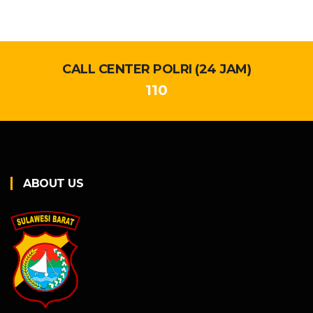
CALL CENTER POLRI (24 JAM)
110
ABOUT US