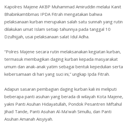
Kapolres Majene AKBP Muhammad Amiruddin melalui Kanit
Bhabinkamtibmas IPDA Fitrah mengatakan bahwa
pelaksanaan kurban merupakan salah satu sunnah yang rutin
dilakukan umat Islam setiap tahunnya pada tanggal 10
Dzulhijjah, usai pelaksanaan salat Idul Adha.
“Polres Majene secara rutin melaksanakan kegiatan kurban,
termasuk membagikan daging kurban kepada masyarakat
umum dan anak-anak yatim sebagai bentuk kepedulian serta
kebersamaan di hari yang suci ini,” ungkap Ipda Fitrah.
Adapun sasaran pembagian daging kurban kali ini meliputi
beberapa panti asuhan yang berada di wilayah Kota Majene,
yakni Panti Asuhan Hidayatullah, Pondok Pesantren Miftahul
Jihad Tande, Panti Asuhan Al-Ma’wah Simullu, dan Panti
Asuhan Amanah Aisyiyah.