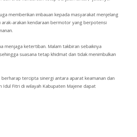
e juga memberikan imbauan kepada masyarakat menjelang
au arak-arakan kendaraan bermotor yang berpotensi
manan.
 menjaga ketertiban. Malam takbiran sebaiknya
 sehingga suasana tetap khidmat dan tidak menimbulkan
e berharap tercipta
sinergi antara aparat keamanan dan
 Idul Fitri di wilayah Kabupaten Majene dapat