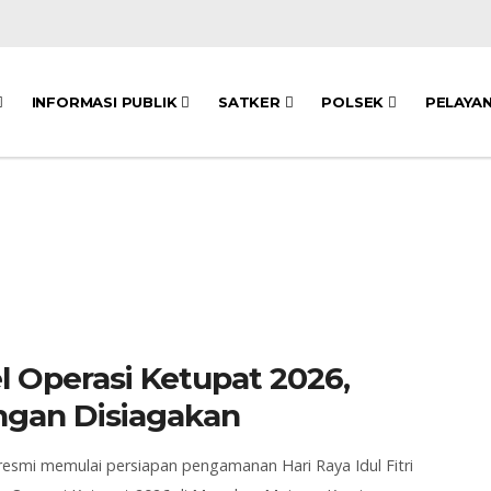
INFORMASI PUBLIK
SATKER
POLSEK
PELAYA
l Operasi Ketupat 2026,
ngan Disiagakan
 resmi memulai persiapan pengamanan Hari Raya Idul Fitri