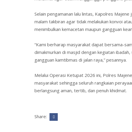
Selain pengamanan lalu lintas, Kapolres Majen
malam takbiran agar tidak melakukan konvoi at
menimbulkan kemacetan maupun gangguan kea
“Kami berharap masyarakat dapat bersama-sama
dimakmurkan di masjid dengan kegiatan ibadah,
gangguan kamtibmas di jalan raya,” pesannya.
Melalui Operasi Ketupat 2026 ini, Polres Majen
masyarakat
sehingga seluruh rangkaian perayaan
berlangsung aman, tertib, dan penuh khidmat.
Share: