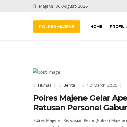
Majene, 06-August-2026
POLRES MAJENE
HOME
PROFIL
Humas
Berita
12-March-2026
Polres Majene Gelar Ape
Ratusan Personel Gabu
Polres
Majene
-
Kepolisian Resor (Polres) Majene