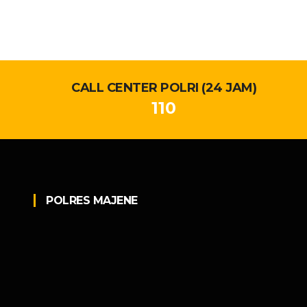
CALL CENTER POLRI (24 JAM)
110
POLRES MAJENE