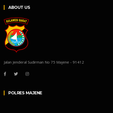
ABOUT US
Jalan Jenderal Sudirman No 75 Majene - 91412
POLRES MAJENE