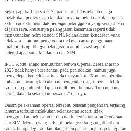
Sejak pagi hari, personel Satuan Lalu Lintas telah bersiaga
melakukan pemeriksaan kendaraan yang melintas. Fokus operasi
kali ini adalah menindak berbagai pelanggaran yang kerap ditemui
di jalan raya, khususnya pelanggaran kasatmata seperti tidak
menggunakan helm standar SNI, kelengkapan kendaraan yang
tidak sesuai aturan, pengendara melawan arus, penggunaan
knalpot bising, hingga pelanggaran administrasi seperti
kelengkapan surat kendaraan dan SIM.
IPTU Abdul Majid menuturkan bahwa Operasi Zebra Marano
2025 tidak hanya berorientasi pada penindakan, namun juga
mengedepankan edukasi kepada masyarakat. “Kami memberikan
imbauan langsung kepada para pengendara, agar mereka lebih
sadar dan patuh terhadap tata tertib berlalu lintas. Tujuan utama
kami adalah keselamatan bersama,” ujarnya.
Dalam pelaksanaan operasi tersebut, belasan pengendara terjaring
lantaran terbukti melakukan pelanggaran seperti tidak
menggunakan helm standar dan tidak membawa surat kendaraan
dan SIM. Mereka yang terbukti melanggar langsung diberikan
sanksi berupa teguran dan tilang ditempat sesuai jenis pelanggaran